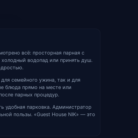
мотрено всё: просторная парная с
 холодный водопад или принять душ.
одростью.
для семейного ужина, так и для
е блюда прямо на месте или
 после парных процедур.
ть удобная парковка. Администратор
ьной пользы. «Guest House NIK» — это