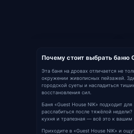
Почему стоит выбрать баню G
Эта баня на дровах отличается не то
окружении живописных пейзажей. Зде
городской суеты и насладиться тишин
восстановления сил.
Баня «Guest House NIK» подходит для
расслабиться после тяжёлой недели? 
кухня и трапезная — всё это к вашим
Приходите в «Guest House NIK» и ощу