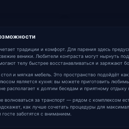
возможности
очетает традиции и комфорт. Для парения здесь предус
свежие веники. Любители контраста могут нырнуть под
могают телу быстрее восстанавливаться и заряжают б
стол и мягкая мебель. Это пространство подойдёт как 
люсом является кухня: вы можете приготовить любимы
ане располагает к долгим беседам и приятному отдыху
не волноваться за транспорт — рядом с комплексом ес
дскажет, как лучше сочетать процедуры для максимал
м госте заботятся с вниманием.