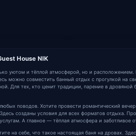
uest House NIK
лько уютом и тёплой атмосферой, но и расположением. 
сь можно совместить банный отдых с прогулкой на све
ой. Для тех, кто ценит традиции, парение в дровяной
 любых поводов. Хотите провести романтический вечер
Здесь созданы условия для всех форматов отдыха. Про
 услугам. А главное — тёплая атмосфера и заботливое 
тите на себе, что такое настоящая баня на дровах. Зд