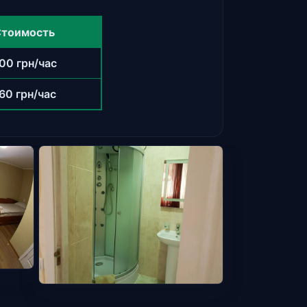
тоимость
00 грн/час
60 грн/час