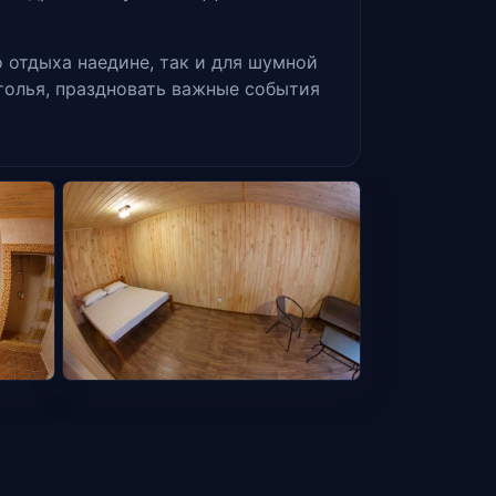
о отдыха наедине, так и для шумной
столья, праздновать важные события