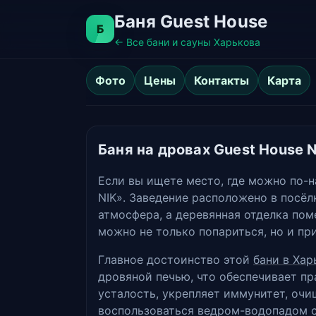
Баня Guest House
Б
← Все бани и сауны Харькова
Фото
Цены
Контакты
Карта
Баня на дровах Guest House 
Если вы ищете место, где можно по-н
NIK». Заведение расположено в посёл
атмосфера, а деревянная отделка по
можно не только попариться, но и пр
Главное достоинство этой
бани в Хар
дровяной печью, что обеспечивает пр
усталость, укрепляет иммунитет, оч
воспользоваться ведром-водопадом с