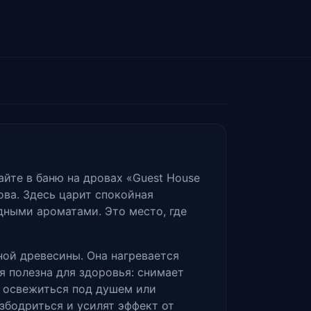
йте в баню на дровах «Guest House
ова. Здесь царит спокойная
дными ароматами. Это место, где
ной древесины. Она нагревается
я полезна для здоровья: снимает
о освежиться под душем или
збодриться и усилят эффект от